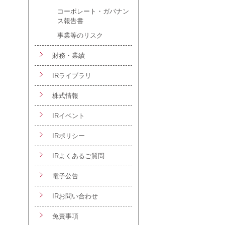
コーポレート・ガバナン
ス報告書
事業等のリスク
財務・業績
IRライブラリ
株式情報
IRイベント
IRポリシー
IRよくあるご質問
電子公告
IRお問い合わせ
免責事項