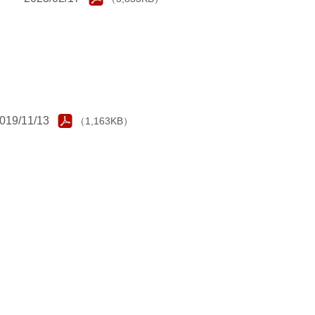
9/11/13
（1,163KB）