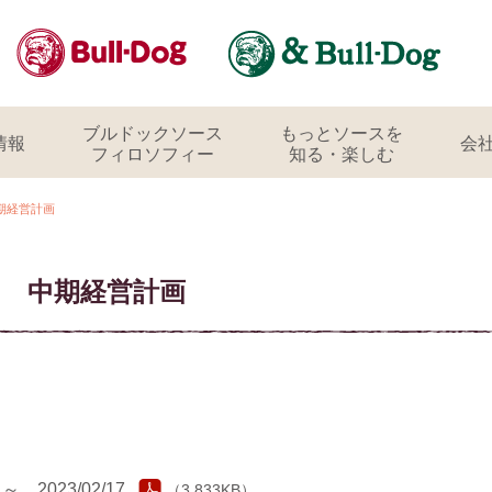
ブルドックソース
もっとソースを
情報
会
フィロソフィー
知る・楽しむ
期経営計画
中期経営計画
～ 2023/02/17
（3,833KB）