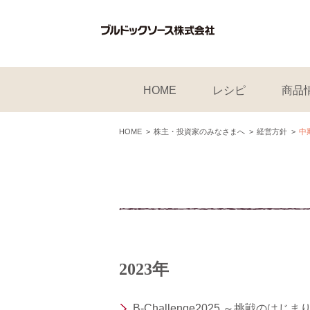
HOME
レシピ
商品
HOME
株主・投資家のみなさまへ
経営方針
中
2023年
B-Challenge2025 ～挑戦のはじまり